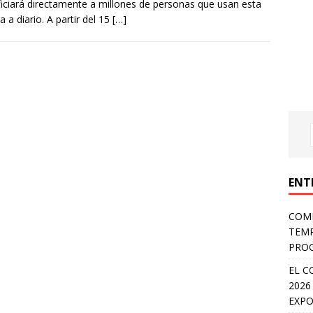
iciará directamente a millones de personas que usan esta
a a diario. A partir del 15
[…]
ENT
COMP
TEMP
PROG
EL C
2026
EXPO