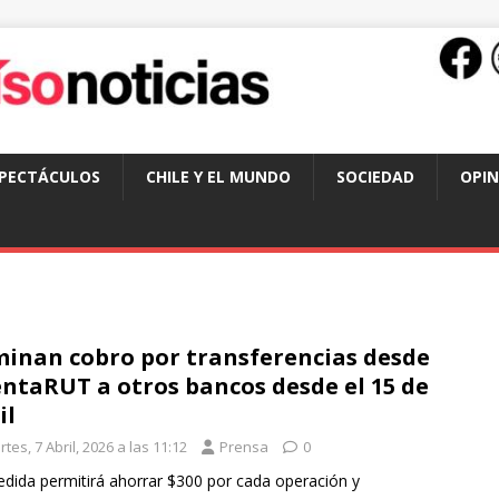
SPECTÁCULOS
CHILE Y EL MUNDO
SOCIEDAD
OPIN
minan cobro por transferencias desde
ntaRUT a otros bancos desde el 15 de
il
tes, 7 Abril, 2026 a las 11:12
Prensa
0
dida permitirá ahorrar $300 por cada operación y