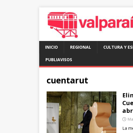
INICIO
REGIONAL
CULTURA Y E
PUBLIAVISOS
cuentarut
Eli
Cue
abr
Mar
La me