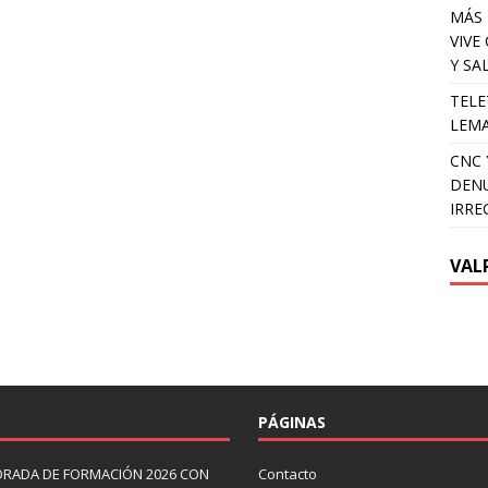
MÁS 
VIVE
Y SA
TELE
LEMA
CNC 
DENU
IRRE
VAL
PÁGINAS
ORADA DE FORMACIÓN 2026 CON
Contacto