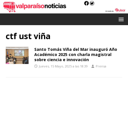
ctf ust viña
Santo Tomás Viña del Mar inauguró Año
Académico 2025 con charla magistral
sobre ciencia e innovación
Jueves, 15 Mayo, 2025 a las 18:39
Prensa