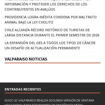
INFORMACIÓN Y PROTEGER LOS DERECHOS DE LOS
CONTRIBUYENTES EN AVALÚOS
PROVIDENCIA LOGRA INÉDITA CONDENA POR MALTRATO
ANIMAL BAJO LA LEY CHOLITO
CHILE ALCANZA RÉCORD HISTÓRICO DE TURISTAS DE
LARGA DISTANCIA DURANTE EL PRIMER SEMESTRE DE 2026
LA EXPANSIÓN DEL GES A TODOS LOS TIPOS DE CÁNCER:
UN DESAFÍO DE ACTUALIZACIÓN PERMANENTE
VALPARAISO NOTICIAS
ENTRADAS RECIENTES
DUOC UC VALPARAÍSO REALIZA SEGUNDA VERSIÓN DE VENTANA
VOCACIONAL PARA ESTUDIANTES DE ENSEÑANZA MEDIA