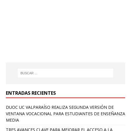
ENTRADAS RECIENTES
DUOC UC VALPARAÍSO REALIZA SEGUNDA VERSIÓN DE
VENTANA VOCACIONAL PARA ESTUDIANTES DE ENSEÑANZA
MEDIA
TRES AVANCES CLAVE PARA MEJORAR EL ACCESO A LA