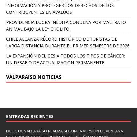
INFORMACIÓN Y PROTEGER LOS DERECHOS DE LOS
CONTRIBUYENTES EN AVALÚOS
PROVIDENCIA LOGRA INÉDITA CONDENA POR MALTRATO
ANIMAL BAJO LA LEY CHOLITO
CHILE ALCANZA RÉCORD HISTÓRICO DE TURISTAS DE
LARGA DISTANCIA DURANTE EL PRIMER SEMESTRE DE 2026
LA EXPANSIÓN DEL GES A TODOS LOS TIPOS DE CÁNCER:
UN DESAFÍO DE ACTUALIZACIÓN PERMANENTE
VALPARAISO NOTICIAS
ENTRADAS RECIENTES
DUOC UC VALPARAÍSO REALIZA SEGUNDA VERSIÓN DE VENTANA
VOCACIONAL PARA ESTUDIANTES DE ENSEÑANZA MEDIA