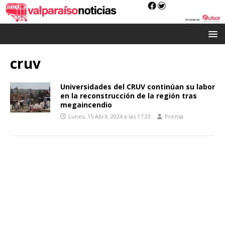
cruv
Universidades del CRUV continúan su labor
en la reconstrucción de la región tras
megaincendio
Lunes, 15 Abril, 2024 a las 17:23
Prensa