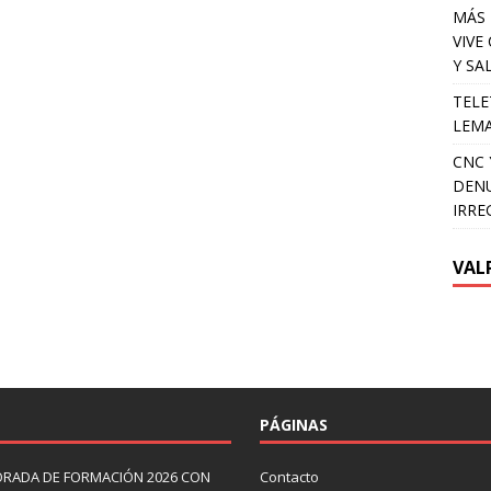
MÁS 
VIVE
Y SA
TELE
LEMA
CNC 
DENU
IRRE
VAL
PÁGINAS
ORADA DE FORMACIÓN 2026 CON
Contacto