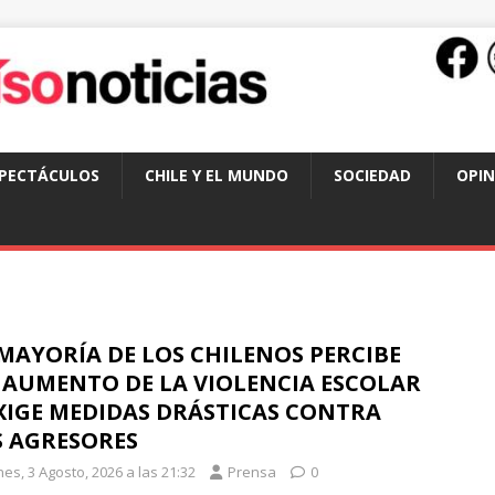
SPECTÁCULOS
CHILE Y EL MUNDO
SOCIEDAD
OPIN
MAYORÍA DE LOS CHILENOS PERCIBE
 AUMENTO DE LA VIOLENCIA ESCOLAR
XIGE MEDIDAS DRÁSTICAS CONTRA
S AGRESORES
es, 3 Agosto, 2026 a las 21:32
Prensa
0