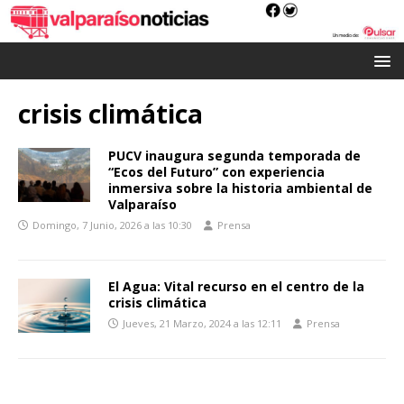
crisis climática
PUCV inaugura segunda temporada de
“Ecos del Futuro” con experiencia
inmersiva sobre la historia ambiental de
Valparaíso
Domingo, 7 Junio, 2026 a las 10:30
Prensa
El Agua: Vital recurso en el centro de la
crisis climática
Jueves, 21 Marzo, 2024 a las 12:11
Prensa