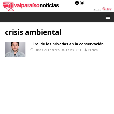
crisis ambiental
El rol de los privados en la conservación
Lunes, 26 Febrero, 2024 a las 16:11
Prensa