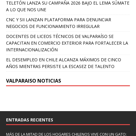
TELETÓN LANZA SU CAMPAÑA 2026 BAJO EL LEMA SÚMATE
A LO QUE NOS UNE
CNC Y SII LANZAN PLATAFORMA PARA DENUNCIAR
NEGOCIOS DE FUNCIONAMIENTO IRREGULAR
DOCENTES DE LICEOS TÉCNICOS DE VALPARAÍSO SE
CAPACITAN EN COMERCIO EXTERIOR PARA FORTALECER LA
INTERNACIONALIZACIÓN
EL DESEMPLEO EN CHILE ALCANZA MÁXIMOS DE CINCO
AÑOS MIENTRAS PERSISTE LA ESCASEZ DE TALENTO
VALPARAISO NOTICIAS
ENTRADAS RECIENTES
MÁS DE LA MITAD DE LOS HOGARES CHILENOS VIVE CON UN GATO: