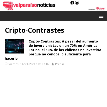
Cripto-Contrastes
Cripto-Contrastes: A pesar del aumento
de inversionistas en un 70% en América
Latina, el 50% de los chilenos no invertiría
porque no conoce lo suficiente para
hacerlo
Viernes, 5 Abril, 2024 a las 07:16
Prensa