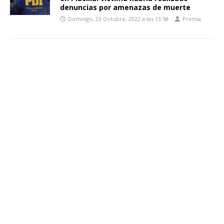
denuncias por amenazas de muerte
Domingo, 23 Octubre, 2022 a las 13:58
Prensa