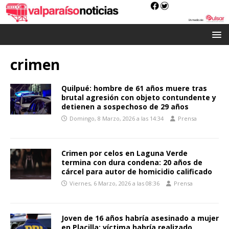
crimen
Quilpué: hombre de 61 años muere tras
brutal agresión con objeto contundente y
detienen a sospechoso de 29 años
Domingo, 8 Marzo, 2026 a las 14:34
Prensa
Crimen por celos en Laguna Verde
termina con dura condena: 20 años de
cárcel para autor de homicidio calificado
Viernes, 6 Marzo, 2026 a las 08:36
Prensa
Joven de 16 años habría asesinado a mujer
en Placilla: víctima habría realizado