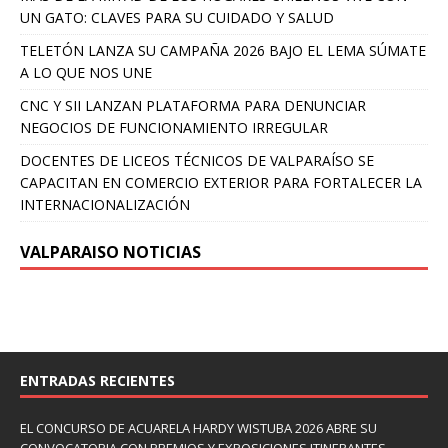
UN GATO: CLAVES PARA SU CUIDADO Y SALUD
TELETÓN LANZA SU CAMPAÑA 2026 BAJO EL LEMA SÚMATE
A LO QUE NOS UNE
CNC Y SII LANZAN PLATAFORMA PARA DENUNCIAR
NEGOCIOS DE FUNCIONAMIENTO IRREGULAR
DOCENTES DE LICEOS TÉCNICOS DE VALPARAÍSO SE
CAPACITAN EN COMERCIO EXTERIOR PARA FORTALECER LA
INTERNACIONALIZACIÓN
VALPARAISO NOTICIAS
ENTRADAS RECIENTES
EL CONCURSO DE ACUARELA HARDY WISTUBA 2026 ABRE SU
CONVOCATORIA CON PREMIOS Y EXPOSICIONES ITINERANTES