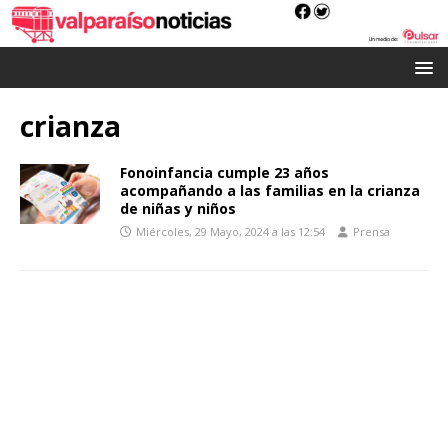
crianza
Fonoinfancia cumple 23 años
acompañando a las familias en la crianza
de niñas y niños
Miércoles, 29 Mayo, 2024 a las 12:54
Prensa