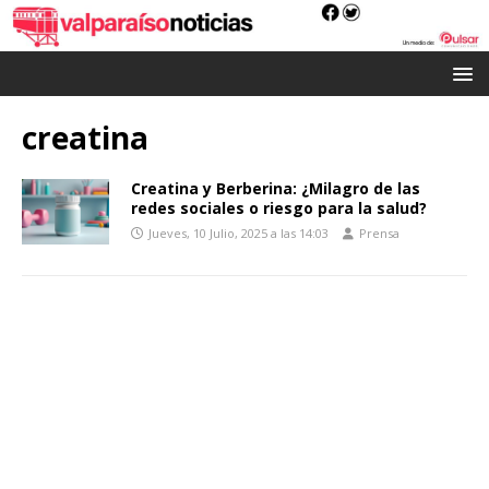
creatina
Creatina y Berberina: ¿Milagro de las
redes sociales o riesgo para la salud?
Jueves, 10 Julio, 2025 a las 14:03
Prensa