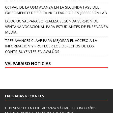
CCTVAL DE LA USM AVANZA EN LA SEGUNDA FASE DEL
EXPERIMENTO DE FÍSICA NUCLEAR RG-E EN JEFFERSON LAB
DUOC UC VALPARAÍSO REALIZA SEGUNDA VERSIÓN DE
VENTANA VOCACIONAL PARA ESTUDIANTES DE ENSEÑANZA
MEDIA
TRES AVANCES CLAVE PARA MEJORAR EL ACCESO A LA
INFORMACIÓN Y PROTEGER LOS DERECHOS DE LOS
CONTRIBUYENTES EN AVALÚOS
VALPARAISO NOTICIAS
ENTRADAS RECIENTES
EL DESEMPLEO EN CHILE ALCANZA MÁXIMOS DE CINCO AÑOS
MIENTRAS PERSISTE LA ESCASEZ DE TALENTO