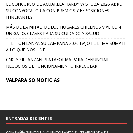
EL CONCURSO DE ACUARELA HARDY WISTUBA 2026 ABRE
SU CONVOCATORIA CON PREMIOS Y EXPOSICIONES
ITINERANTES
MÁS DE LA MITAD DE LOS HOGARES CHILENOS VIVE CON
UN GATO: CLAVES PARA SU CUIDADO Y SALUD
TELETÓN LANZA SU CAMPAÑA 2026 BAJO EL LEMA SÚMATE
A LO QUE NOS UNE
CNC Y SII LANZAN PLATAFORMA PARA DENUNCIAR
NEGOCIOS DE FUNCIONAMIENTO IRREGULAR
VALPARAISO NOTICIAS
ENTRADAS RECIENTES
COMPAÑÍA ZIENTO UN CUENTO LANZA SU TEMPORADA DE