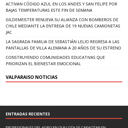
ACTIVAN CÓDIGO AZUL EN LOS ANDES Y SAN FELIPE POR
BAJAS TEMPERATURAS ESTE FIN DE SEMANA
GILDEMEISTER RENUEVA SU ALIANZA CON BOMBEROS DE
CHILE MEDIANTE LA ENTREGA DE 19 NUEVAS CAMIONETAS
JAC
LA SAGRADA FAMILIA DE SEBASTIÁN LELIO REGRESA A LAS
PANTALLAS DE VILLA ALEMANA A 20 AÑOS DE SU ESTRENO
CONSTRUYENDO COMUNIDADES EDUCATIVAS QUE
PRIORIZAN EL BIENESTAR EMOCIONAL
VALPARAISO NOTICIAS
ENTRADAS RECIENTES
PROFESIONALES DEL AGRO EN QUILLOTA SE CAPACITAN EN