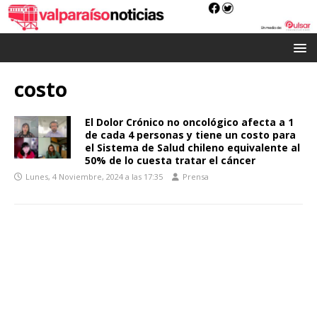
costo
El Dolor Crónico no oncológico afecta a 1
de cada 4 personas y tiene un costo para
el Sistema de Salud chileno equivalente al
50% de lo cuesta tratar el cáncer
Lunes, 4 Noviembre, 2024 a las 17:35
Prensa