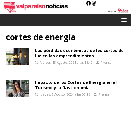
cortes de energía
Las pérdidas económicas de los cortes de
luz en los emprendimientos
Martes, 13 Agosto, 2024 a las 16:47
Prensa
Impacto de los Cortes de Energía en el
Turismo y la Gastronomía
Jueves, 8 Agosto, 2024 a las 00:16
Prensa