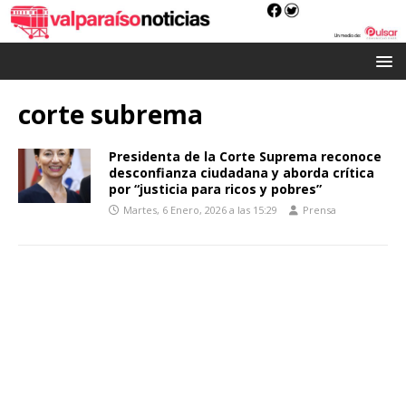
corte subrema
Presidenta de la Corte Suprema reconoce
desconfianza ciudadana y aborda crítica
por “justicia para ricos y pobres”
Martes, 6 Enero, 2026 a las 15:29
Prensa