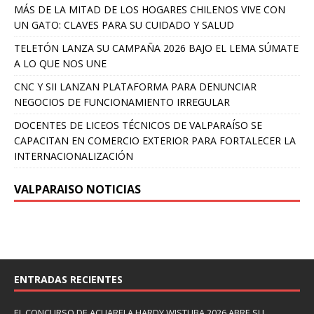
MÁS DE LA MITAD DE LOS HOGARES CHILENOS VIVE CON
UN GATO: CLAVES PARA SU CUIDADO Y SALUD
TELETÓN LANZA SU CAMPAÑA 2026 BAJO EL LEMA SÚMATE
A LO QUE NOS UNE
CNC Y SII LANZAN PLATAFORMA PARA DENUNCIAR
NEGOCIOS DE FUNCIONAMIENTO IRREGULAR
DOCENTES DE LICEOS TÉCNICOS DE VALPARAÍSO SE
CAPACITAN EN COMERCIO EXTERIOR PARA FORTALECER LA
INTERNACIONALIZACIÓN
VALPARAISO NOTICIAS
ENTRADAS RECIENTES
EL CONCURSO DE ACUARELA HARDY WISTUBA 2026 ABRE SU