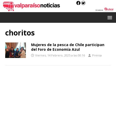
choritos
Mujeres de la pesca de Chile participan
del Foro de Economía Azul
Viernes, 14 Febrero, 2025 a las 00:16
Prensa