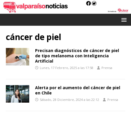
cáncer de piel
Precisan diagnósticos de cáncer de piel
de tipo melanoma con Inteligencia
Artificial
Lunes, 17 Febrero, 2025 a las 17:58
Prensa
Alerta por el aumento del cáncer de piel
en Chile
Sábado, 28 Diciembre, 2024 a las 22:12
Prensa