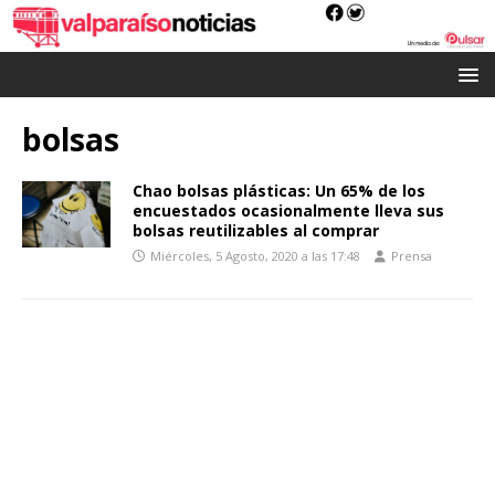
bolsas
Chao bolsas plásticas: Un 65% de los
encuestados ocasionalmente lleva sus
bolsas reutilizables al comprar
Miércoles, 5 Agosto, 2020 a las 17:48
Prensa