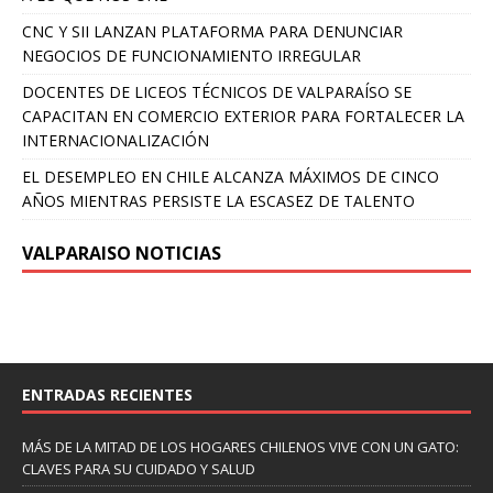
CNC Y SII LANZAN PLATAFORMA PARA DENUNCIAR
NEGOCIOS DE FUNCIONAMIENTO IRREGULAR
DOCENTES DE LICEOS TÉCNICOS DE VALPARAÍSO SE
CAPACITAN EN COMERCIO EXTERIOR PARA FORTALECER LA
INTERNACIONALIZACIÓN
EL DESEMPLEO EN CHILE ALCANZA MÁXIMOS DE CINCO
AÑOS MIENTRAS PERSISTE LA ESCASEZ DE TALENTO
VALPARAISO NOTICIAS
ENTRADAS RECIENTES
MÁS DE LA MITAD DE LOS HOGARES CHILENOS VIVE CON UN GATO:
CLAVES PARA SU CUIDADO Y SALUD