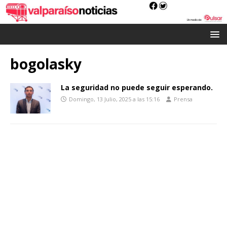
bogolasky
La seguridad no puede seguir esperando.
Domingo, 13 Julio, 2025 a las 15:16
Prensa