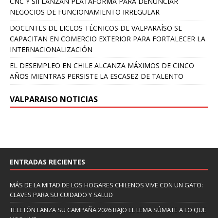
CNC Y SII LANZAN PLATAFORMA PARA DENUNCIAR
NEGOCIOS DE FUNCIONAMIENTO IRREGULAR
DOCENTES DE LICEOS TÉCNICOS DE VALPARAÍSO SE
CAPACITAN EN COMERCIO EXTERIOR PARA FORTALECER LA
INTERNACIONALIZACIÓN
EL DESEMPLEO EN CHILE ALCANZA MÁXIMOS DE CINCO
AÑOS MIENTRAS PERSISTE LA ESCASEZ DE TALENTO
VALPARAISO NOTICIAS
ENTRADAS RECIENTES
MÁS DE LA MITAD DE LOS HOGARES CHILENOS VIVE CON UN GATO:
CLAVES PARA SU CUIDADO Y SALUD
TELETÓN LANZA SU CAMPAÑA 2026 BAJO EL LEMA SÚMATE A LO QUE