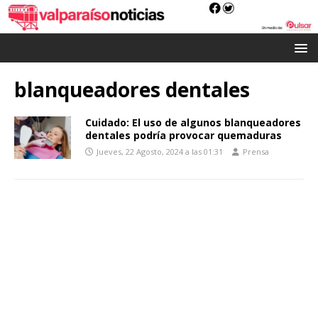
blanqueadores dentales
Cuidado: El uso de algunos blanqueadores
dentales podría provocar quemaduras
Jueves, 22 Agosto, 2024 a las 01:31
Prensa