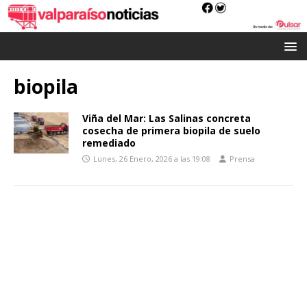
biopila
Viña del Mar: Las Salinas concreta
cosecha de primera biopila de suelo
remediado
Lunes, 26 Enero, 2026 a las 19:08
Prensa