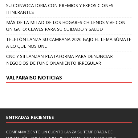
SU CONVOCATORIA CON PREMIOS Y EXPOSICIONES
ITINERANTES
MÁS DE LA MITAD DE LOS HOGARES CHILENOS VIVE CON
UN GATO: CLAVES PARA SU CUIDADO Y SALUD
TELETÓN LANZA SU CAMPAÑA 2026 BAJO EL LEMA SÚMATE
A LO QUE NOS UNE
CNC Y SII LANZAN PLATAFORMA PARA DENUNCIAR
NEGOCIOS DE FUNCIONAMIENTO IRREGULAR
VALPARAISO NOTICIAS
ENTRADAS RECIENTES
COMPAÑÍA ZIENTO UN CUENTO LANZA SU TEMPORADA DE
FORMACIÓN 2026 CON TRES PROGRAMAS GRATUITOS PARA