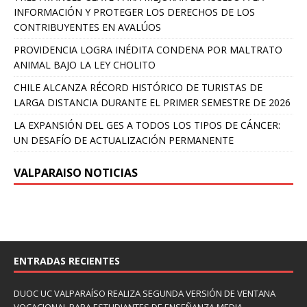
INFORMACIÓN Y PROTEGER LOS DERECHOS DE LOS
CONTRIBUYENTES EN AVALÚOS
PROVIDENCIA LOGRA INÉDITA CONDENA POR MALTRATO
ANIMAL BAJO LA LEY CHOLITO
CHILE ALCANZA RÉCORD HISTÓRICO DE TURISTAS DE
LARGA DISTANCIA DURANTE EL PRIMER SEMESTRE DE 2026
LA EXPANSIÓN DEL GES A TODOS LOS TIPOS DE CÁNCER:
UN DESAFÍO DE ACTUALIZACIÓN PERMANENTE
VALPARAISO NOTICIAS
ENTRADAS RECIENTES
DUOC UC VALPARAÍSO REALIZA SEGUNDA VERSIÓN DE VENTANA
VOCACIONAL PARA ESTUDIANTES DE ENSEÑANZA MEDIA