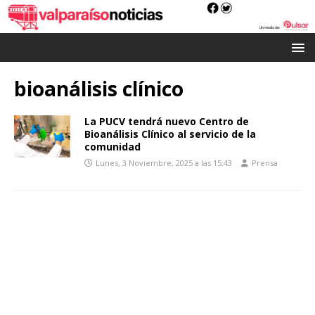
bioanálisis clínico
La PUCV tendrá nuevo Centro de
Bioanálisis Clínico al servicio de la
comunidad
Lunes, 3 Noviembre, 2025 a las 15:43
Prensa