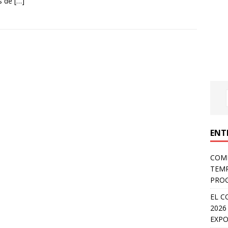
s de
[…]
ENT
COMP
TEMP
PROG
EL C
2026
EXPO