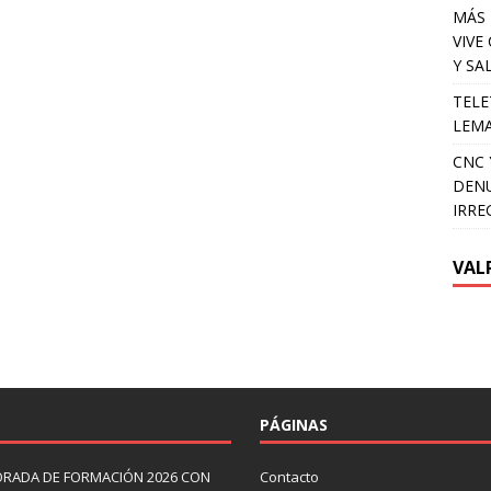
MÁS 
VIVE
Y SA
TELE
LEMA
CNC 
DENU
IRRE
VAL
PÁGINAS
ORADA DE FORMACIÓN 2026 CON
Contacto