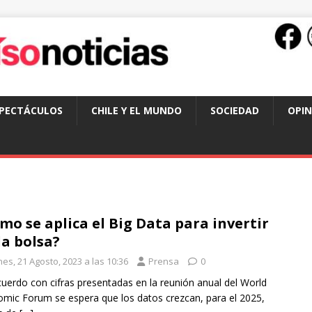
SPECTÁCULOS
CHILE Y EL MUNDO
SOCIEDAD
OPIN
mo se aplica el Big Data para invertir
la bolsa?
es, 21 Agosto, 2023 a las 10:36
Prensa
0
uerdo con cifras presentadas en la reunión anual del World
mic Forum se espera que los datos crezcan, para el 2025,