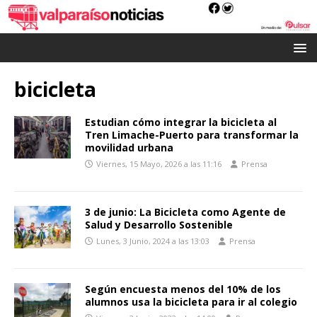
bicicleta
Estudian cómo integrar la bicicleta al
Tren Limache-Puerto para transformar la
movilidad urbana
Viernes, 15 Mayo, 2026 a las 11:16
Prensa
3 de junio: La Bicicleta como Agente de
Salud y Desarrollo Sostenible
Lunes, 3 Junio, 2024 a las 13:03
Prensa
Según encuesta menos del 10% de los
alumnos usa la bicicleta para ir al colegio