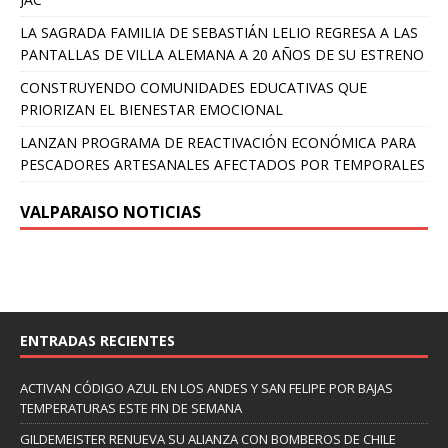
LA SAGRADA FAMILIA DE SEBASTIÁN LELIO REGRESA A LAS
PANTALLAS DE VILLA ALEMANA A 20 AÑOS DE SU ESTRENO
CONSTRUYENDO COMUNIDADES EDUCATIVAS QUE
PRIORIZAN EL BIENESTAR EMOCIONAL
LANZAN PROGRAMA DE REACTIVACIÓN ECONÓMICA PARA
PESCADORES ARTESANALES AFECTADOS POR TEMPORALES
VALPARAISO NOTICIAS
ENTRADAS RECIENTES
ACTIVAN CÓDIGO AZUL EN LOS ANDES Y SAN FELIPE POR BAJAS
TEMPERATURAS ESTE FIN DE SEMANA
GILDEMEISTER RENUEVA SU ALIANZA CON BOMBEROS DE CHILE