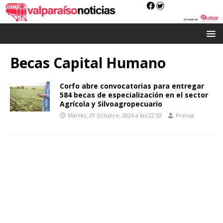
Becas Capital Humano
Corfo abre convocatorias para entregar
584 becas de especialización en el sector
Agrícola y Silvoagropecuario
Martes, 29 Octubre, 2024 a las 22:53
Prensa