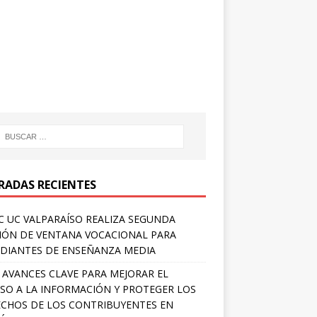
RADAS RECIENTES
 UC VALPARAÍSO REALIZA SEGUNDA
IÓN DE VENTANA VOCACIONAL PARA
DIANTES DE ENSEÑANZA MEDIA
 AVANCES CLAVE PARA MEJORAR EL
SO A LA INFORMACIÓN Y PROTEGER LOS
CHOS DE LOS CONTRIBUYENTES EN