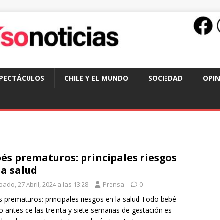
SPECTÁCULOS
CHILE Y EL MUNDO
SOCIEDAD
OPIN
és prematuros: principales riesgos
la salud
ado, 27 Abril, 2024 a las 13:28
Prensa
0
 prematuros: principales riesgos en la salud Todo bebé
o antes de las treinta y siete semanas de gestación es