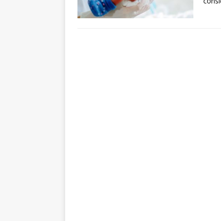
consi