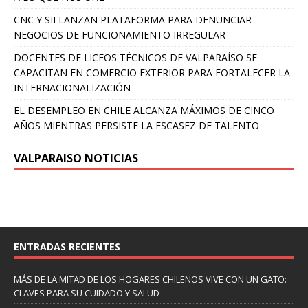
CNC Y SII LANZAN PLATAFORMA PARA DENUNCIAR
NEGOCIOS DE FUNCIONAMIENTO IRREGULAR
DOCENTES DE LICEOS TÉCNICOS DE VALPARAÍSO SE
CAPACITAN EN COMERCIO EXTERIOR PARA FORTALECER LA
INTERNACIONALIZACIÓN
EL DESEMPLEO EN CHILE ALCANZA MÁXIMOS DE CINCO
AÑOS MIENTRAS PERSISTE LA ESCASEZ DE TALENTO
VALPARAISO NOTICIAS
ENTRADAS RECIENTES
MÁS DE LA MITAD DE LOS HOGARES CHILENOS VIVE CON UN GATO:
CLAVES PARA SU CUIDADO Y SALUD