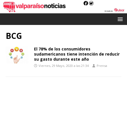
BCG
El 78% de los consumidores
sudamericanos tiene intención de reducir
su gasto durante este año
Viernes, 29 Mayo, 2020 a las 21:34
Prensa