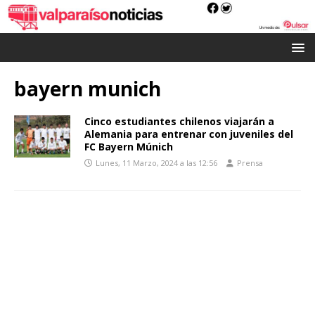
bayern munich
Cinco estudiantes chilenos viajarán a
Alemania para entrenar con juveniles del
FC Bayern Múnich
Lunes, 11 Marzo, 2024 a las 12:56
Prensa