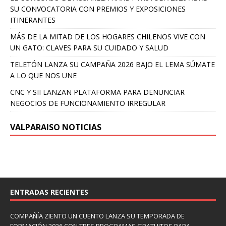
SU CONVOCATORIA CON PREMIOS Y EXPOSICIONES
ITINERANTES
MÁS DE LA MITAD DE LOS HOGARES CHILENOS VIVE CON
UN GATO: CLAVES PARA SU CUIDADO Y SALUD
TELETÓN LANZA SU CAMPAÑA 2026 BAJO EL LEMA SÚMATE
A LO QUE NOS UNE
CNC Y SII LANZAN PLATAFORMA PARA DENUNCIAR
NEGOCIOS DE FUNCIONAMIENTO IRREGULAR
VALPARAISO NOTICIAS
ENTRADAS RECIENTES
COMPAÑÍA ZIENTO UN CUENTO LANZA SU TEMPORADA DE
FORMACIÓN 2026 CON TRES PROGRAMAS GRATUITOS PARA