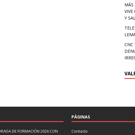
MÁS 
VIVE
Y SA
TELE
LEMA
CNC 
DENU
IRRE
VAL
PÁGINAS
ORADA DE FORMACIÓN 2026 CON
Contacto