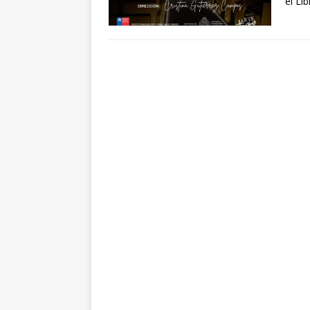
el Li