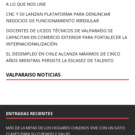
A LO QUE NOS UNE
CNC Y SII LANZAN PLATAFORMA PARA DENUNCIAR
NEGOCIOS DE FUNCIONAMIENTO IRREGULAR
DOCENTES DE LICEOS TÉCNICOS DE VALPARAÍSO SE
CAPACITAN EN COMERCIO EXTERIOR PARA FORTALECER LA
INTERNACIONALIZACIÓN
EL DESEMPLEO EN CHILE ALCANZA MÁXIMOS DE CINCO
AÑOS MIENTRAS PERSISTE LA ESCASEZ DE TALENTO
VALPARAISO NOTICIAS
ENTRADAS RECIENTES
MÁS DE LA MITAD DE LOS HOGARES CHILENOS VIVE CON UN GATO:
CLAVES PARA SU CUIDADO Y SALUD