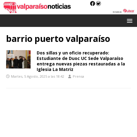
barrio puerto valparaíso
Dos sillas y un oficio recuperado:
Estudiante de Duoc UC Sede Valparaíso
entrega nuevas piezas restauradas a la
Iglesia La Matriz
Martes, 5 Agosto, 2025 a las 18:42
Prensa