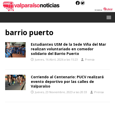
barrio puerto
Estudiantes USM de la Sede Viña del Mar
realizan voluntariado en comedor
solidario del Barrio Puerto
Jueves, 16 Abril, 2026 a las 15:23
Prensa
Corriendo al Centenario: PUCV realizará
evento deportivo por las calles de
Valparaíso
Jueves, 23 Noviembre, 2023 a las 20:33
Prensa