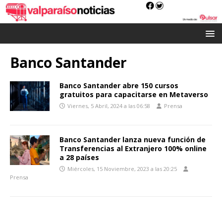
Banco Santander
Banco Santander abre 150 cursos
gratuitos para capacitarse en Metaverso
Viernes, 5 Abril, 2024 a las 06:58
Prensa
Banco Santander lanza nueva función de
Transferencias al Extranjero 100% online
a 28 países
Miércoles, 15 Noviembre, 2023 a las 20:25
Prensa