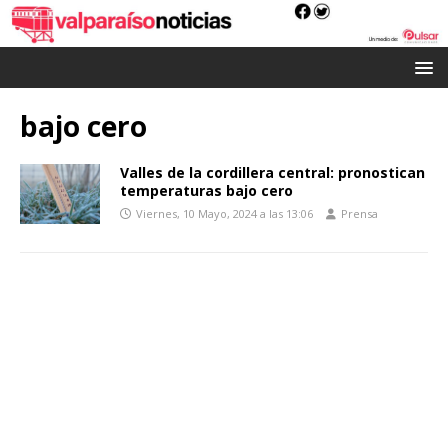
bajo cero
Valles de la cordillera central: pronostican
temperaturas bajo cero
Viernes, 10 Mayo, 2024 a las 13:06
Prensa