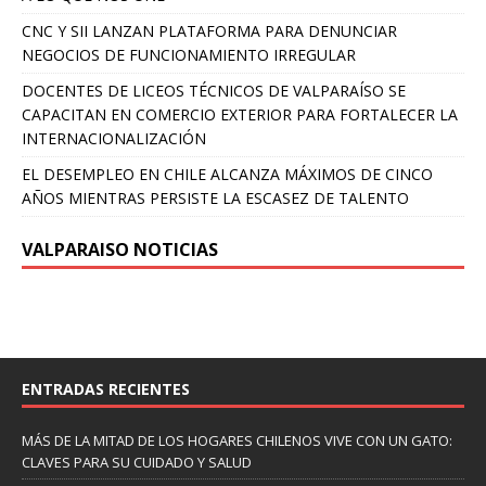
CNC Y SII LANZAN PLATAFORMA PARA DENUNCIAR
NEGOCIOS DE FUNCIONAMIENTO IRREGULAR
DOCENTES DE LICEOS TÉCNICOS DE VALPARAÍSO SE
CAPACITAN EN COMERCIO EXTERIOR PARA FORTALECER LA
INTERNACIONALIZACIÓN
EL DESEMPLEO EN CHILE ALCANZA MÁXIMOS DE CINCO
AÑOS MIENTRAS PERSISTE LA ESCASEZ DE TALENTO
VALPARAISO NOTICIAS
ENTRADAS RECIENTES
MÁS DE LA MITAD DE LOS HOGARES CHILENOS VIVE CON UN GATO:
CLAVES PARA SU CUIDADO Y SALUD