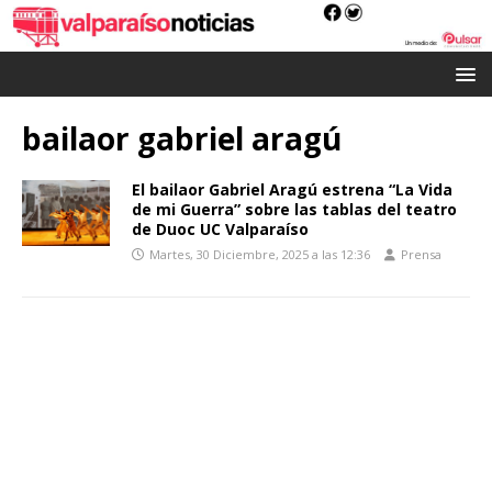
bailaor gabriel aragú
El bailaor Gabriel Aragú estrena “La Vida
de mi Guerra” sobre las tablas del teatro
de Duoc UC Valparaíso
Martes, 30 Diciembre, 2025 a las 12:36
Prensa