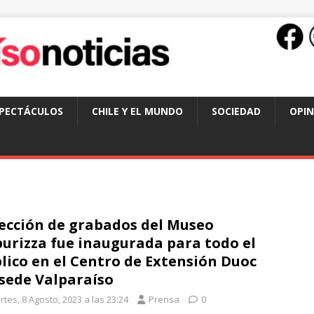
SPECTÁCULOS
CHILE Y EL MUNDO
SOCIEDAD
OPIN
ección de grabados del Museo
urizza fue inaugurada para todo el
lico en el Centro de Extensión Duoc
sede Valparaíso
tes, 8 Agosto, 2023 a las 23:24
Prensa
0