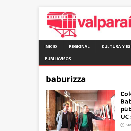
INICIO
REGIONAL
CULTURA Y E
PUBLIAVISOS
baburizza
Col
Bab
púb
UC 
Mar