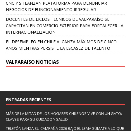
CNC Y SII LANZAN PLATAFORMA PARA DENUNCIAR
NEGOCIOS DE FUNCIONAMIENTO IRREGULAR
DOCENTES DE LICEOS TÉCNICOS DE VALPARAÍSO SE
CAPACITAN EN COMERCIO EXTERIOR PARA FORTALECER LA
INTERNACIONALIZACIÓN
EL DESEMPLEO EN CHILE ALCANZA MÁXIMOS DE CINCO
AÑOS MIENTRAS PERSISTE LA ESCASEZ DE TALENTO
VALPARAISO NOTICIAS
ENTRADAS RECIENTES
MÁS DE LA MITAD DE LOS HOGARES CHILENOS VIVE CON UN GATO:
CLAVES PARA SU CUIDADO Y SALUD
TELETÓN LANZA SU CAMPAÑA 2026 BAJO EL LEMA SÚMATE A LO QUE