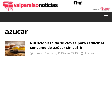
azucar
Nutricionista da 10 claves para reducir el
consumo de azúcar sin sufrir
Lunes, 11 Agosto, 2025 a las 13:15
Prensa