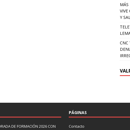
MÁS 
VIVE
Y SA
TELE
LEMA
CNC 
DENU
IRRE
VAL
PÁGINAS
ORADA DE FORMACIÓN 2026 CON
Contacto