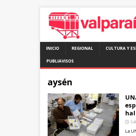
INICIO
REGIONAL
CULTURA Y E
PUBLIAVISOS
aysén
UNA
esp
hal
Sá
La UN