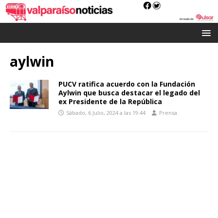
aylwin
PUCV ratifica acuerdo con la Fundación
Aylwin que busca destacar el legado del
ex Presidente de la República
Sábado, 6 Julio, 2024 a las 19:44
Prensa