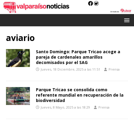
aviario
Santo Domingo: Parque Tricao acoge a
pareja de cardenales amarillos
decomisados por el SAG
Jueves, 18 Diciembre, 2025 a las 11:51
Prensa
Parque Tricao se consolida como
referente mundial en recuperación de la
biodiversidad
Jueves, 8 Mayo, 2025 a las 18:29
Prensa