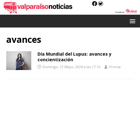
avances
Día Mundial del Lupus: avances y
concientización
Domingo, 12 Mayo, 2024 a las 17:16
Prensa