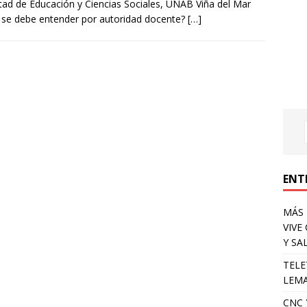
tad de Educación y Ciencias Sociales, UNAB Viña del Mar
se debe entender por autoridad docente?
[…]
ENT
MÁS 
VIVE
Y SA
TELE
LEMA
CNC 