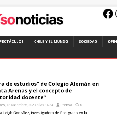
SPECTÁCULOS
CHILE Y EL MUNDO
SOCIEDAD
OPIN
ra de estudios” de Colegio Alemán en
ta Arenas y el concepto de
toridad docente”
es, 18 Diciembre, 2023 a las 14:24
Prensa
0
a Leigh González, investigadora de Postgrado en la