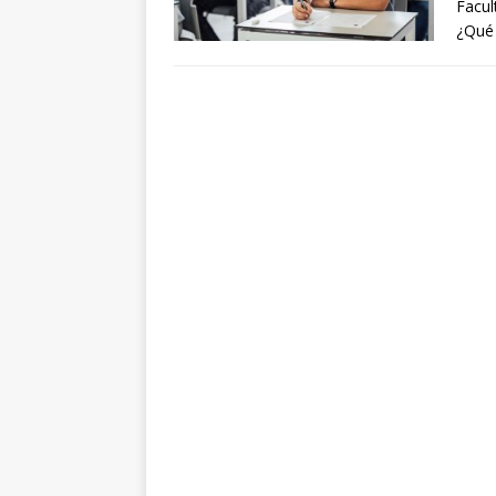
Facul
¿Qué 