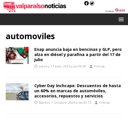
automoviles
Enap anuncia baja en bencinas y GLP, pero
alza en diésel y parafina a partir del 17 de
julio
Jueves, 17 Julio, 2025 a las 09:50
Prensa
Cyber Day Inchcape: Descuentos de hasta
un 60% en marcas de automóviles,
accesorios, repuestos y servicios
Martes, 1 Octubre, 2024 a las 00:15
Prensa