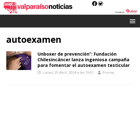
autoexamen
Unboxer de prevención”: Fundación
Chilesincáncer lanza ingeniosa campaña
para fomentar el autoexamen testicular
Lunes, 29 Abril, 2024 a las 19:01
Prensa