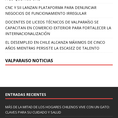
CNC Y SII LANZAN PLATAFORMA PARA DENUNCIAR
NEGOCIOS DE FUNCIONAMIENTO IRREGULAR
DOCENTES DE LICEOS TÉCNICOS DE VALPARAÍSO SE
CAPACITAN EN COMERCIO EXTERIOR PARA FORTALECER LA
INTERNACIONALIZACIÓN
EL DESEMPLEO EN CHILE ALCANZA MÁXIMOS DE CINCO
AÑOS MIENTRAS PERSISTE LA ESCASEZ DE TALENTO
VALPARAISO NOTICIAS
ENTRADAS RECIENTES
MÁS DE LA MITAD DE LOS HOGARES CHILENOS VIVE CON UN GATO:
CLAVES PARA SU CUIDADO Y SALUD