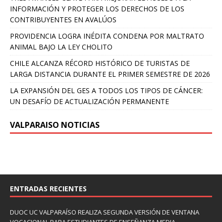
INFORMACIÓN Y PROTEGER LOS DERECHOS DE LOS
CONTRIBUYENTES EN AVALÚOS
PROVIDENCIA LOGRA INÉDITA CONDENA POR MALTRATO
ANIMAL BAJO LA LEY CHOLITO
CHILE ALCANZA RÉCORD HISTÓRICO DE TURISTAS DE
LARGA DISTANCIA DURANTE EL PRIMER SEMESTRE DE 2026
LA EXPANSIÓN DEL GES A TODOS LOS TIPOS DE CÁNCER:
UN DESAFÍO DE ACTUALIZACIÓN PERMANENTE
VALPARAISO NOTICIAS
ENTRADAS RECIENTES
DUOC UC VALPARAÍSO REALIZA SEGUNDA VERSIÓN DE VENTANA
VOCACIONAL PARA ESTUDIANTES DE ENSEÑANZA MEDIA