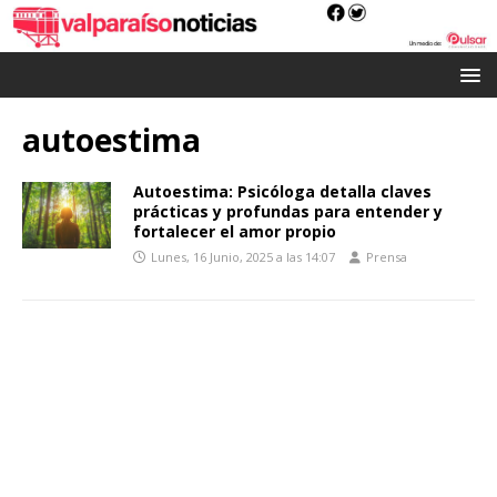
autoestima
Autoestima: Psicóloga detalla claves
prácticas y profundas para entender y
fortalecer el amor propio
Lunes, 16 Junio, 2025 a las 14:07
Prensa