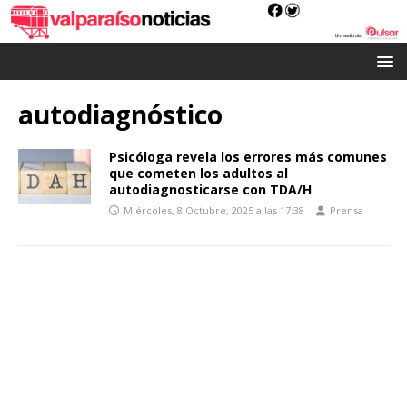
autodiagnóstico
Psicóloga revela los errores más comunes
que cometen los adultos al
autodiagnosticarse con TDA/H
Miércoles, 8 Octubre, 2025 a las 17:38
Prensa