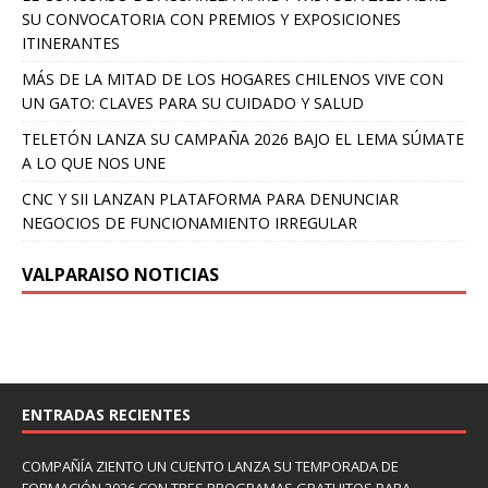
SU CONVOCATORIA CON PREMIOS Y EXPOSICIONES
ITINERANTES
MÁS DE LA MITAD DE LOS HOGARES CHILENOS VIVE CON
UN GATO: CLAVES PARA SU CUIDADO Y SALUD
TELETÓN LANZA SU CAMPAÑA 2026 BAJO EL LEMA SÚMATE
A LO QUE NOS UNE
CNC Y SII LANZAN PLATAFORMA PARA DENUNCIAR
NEGOCIOS DE FUNCIONAMIENTO IRREGULAR
VALPARAISO NOTICIAS
ENTRADAS RECIENTES
COMPAÑÍA ZIENTO UN CUENTO LANZA SU TEMPORADA DE
FORMACIÓN 2026 CON TRES PROGRAMAS GRATUITOS PARA