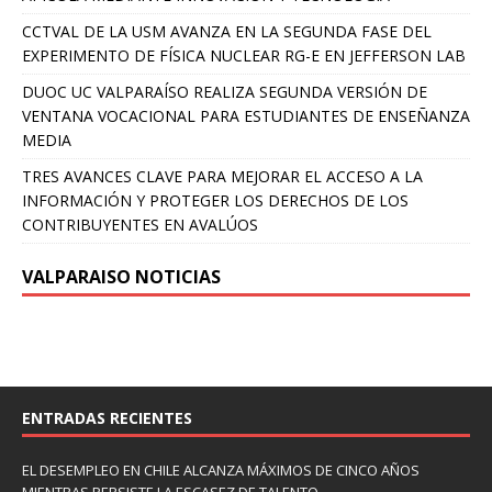
CCTVAL DE LA USM AVANZA EN LA SEGUNDA FASE DEL
EXPERIMENTO DE FÍSICA NUCLEAR RG-E EN JEFFERSON LAB
DUOC UC VALPARAÍSO REALIZA SEGUNDA VERSIÓN DE
VENTANA VOCACIONAL PARA ESTUDIANTES DE ENSEÑANZA
MEDIA
TRES AVANCES CLAVE PARA MEJORAR EL ACCESO A LA
INFORMACIÓN Y PROTEGER LOS DERECHOS DE LOS
CONTRIBUYENTES EN AVALÚOS
VALPARAISO NOTICIAS
ENTRADAS RECIENTES
EL DESEMPLEO EN CHILE ALCANZA MÁXIMOS DE CINCO AÑOS
MIENTRAS PERSISTE LA ESCASEZ DE TALENTO