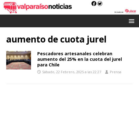
aumento de cuota jurel
Pescadores artesanales celebran
aumento del 25% en la cuota del jurel
para Chile
Sábado, 22 Febrero, 2025 a las 22:27
Prensa