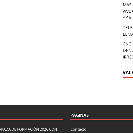
MÁS 
VIVE
Y SA
TELE
LEMA
CNC 
DENU
IRRE
VAL
PÁGINAS
ORADA DE FORMACIÓN 2026 CON
Contacto