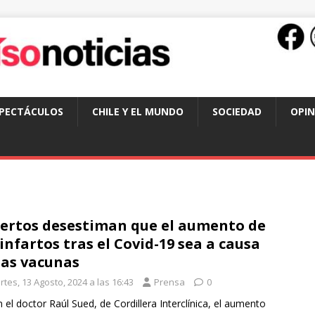
SPECTÁCULOS
CHILE Y EL MUNDO
SOCIEDAD
OPIN
ertos desestiman que el aumento de
 infartos tras el Covid-19 sea a causa
las vacunas
tes, 13 Agosto, 2024 a las 16:43
Prensa
0
 el doctor Raúl Sued, de Cordillera Interclínica, el aumento