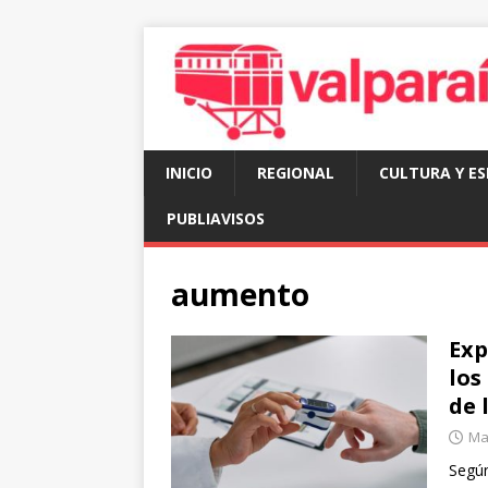
INICIO
REGIONAL
CULTURA Y E
PUBLIAVISOS
aumento
Exp
los
de 
Mar
Según