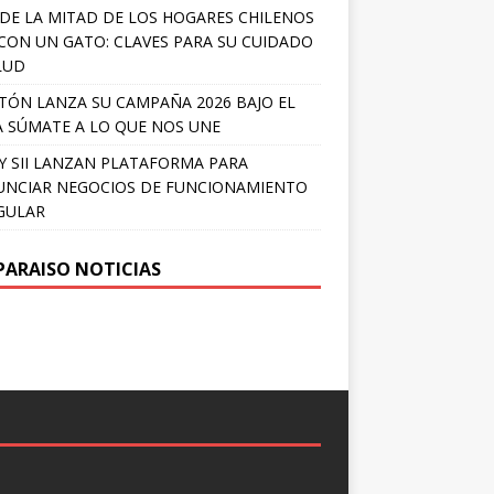
DE LA MITAD DE LOS HOGARES CHILENOS
 CON UN GATO: CLAVES PARA SU CUIDADO
LUD
TÓN LANZA SU CAMPAÑA 2026 BAJO EL
 SÚMATE A LO QUE NOS UNE
Y SII LANZAN PLATAFORMA PARA
NCIAR NEGOCIOS DE FUNCIONAMIENTO
GULAR
PARAISO NOTICIAS