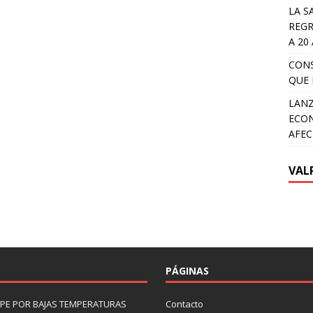
LA S
REGR
A 20
CON
QUE 
LANZ
ECON
AFEC
VAL
PÁGINAS
LIPE POR BAJAS TEMPERATURAS
Contacto